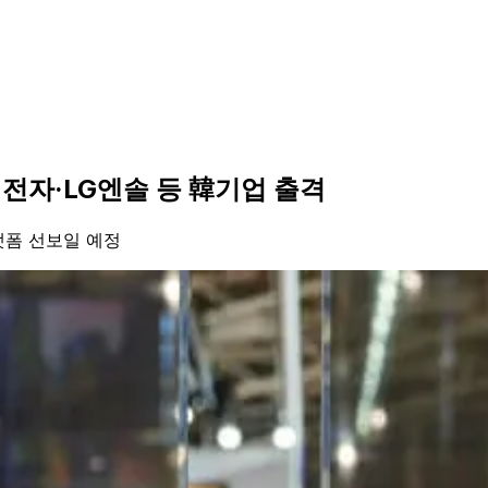
성전자·LG엔솔 등 韓기업 출격
랫폼 선보일 예정