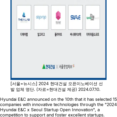
[서울=뉴시스] 2024 현대건설 오픈이노베이션 선
발 업체 명단. (자료=현대건설 제공) 2024.07.10.
Hyundai E&C announced on the 10th that it has selected 15
companies with innovative technologies through the "2024
Hyundai E&C x Seoul Startup Open Innovation", a
competition to support and foster excellent startups.