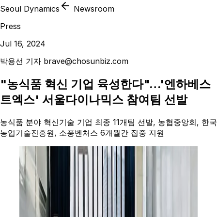
Seoul Dynamics
Newsroom
Press
Jul 16, 2024
박용선 기자 brave@chosunbiz.com
"농식품 혁신 기업 육성한다"…'엔하베스
트엑스' 서울다이나믹스 참여팀 선발
농식품 분야 혁신기술 기업 최종 11개팀 선발, 농협중앙회, 한국
농업기술진흥원, 소풍벤처스 6개월간 집중 지원