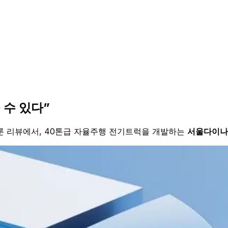
 수 있다”
룬 리뷰에서, 40톤급 자율주행 전기트럭을 개발하는
서울다이나