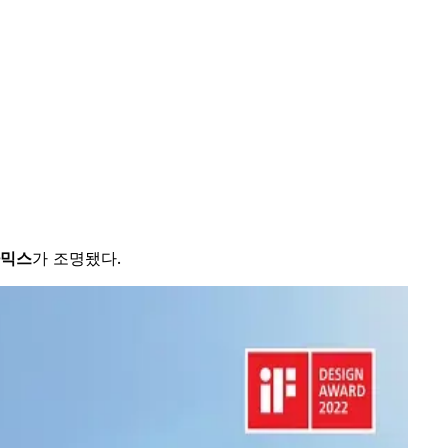
믹스
가 조명됐다.